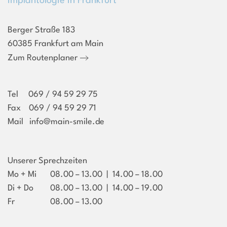
Implantologie in Frankfurt
Berger Straße 183
60385 Frankfurt am Main
Zum Routenplaner
Tel
069 / 94 59 29 75
Fax 069 / 94 59 29 71
Mail
info@main-smile.de
Unserer Sprechzeiten
Mo + Mi
08.00 – 13.00 | 14.00 – 18.00
Di + Do
08.00 – 13.00 | 14.00 – 19.00
Fr
08.00 – 13.00