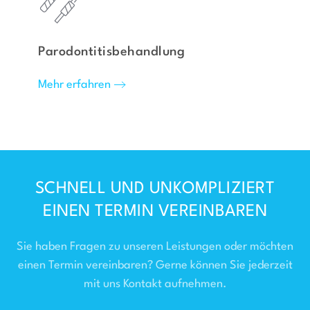
Parodontitisbehandlung
Mehr erfahren
SCHNELL UND UNKOMPLIZIERT
EINEN TERMIN VEREINBAREN
Sie haben Fragen zu unseren Leistungen oder möchten
einen Termin vereinbaren? Gerne können Sie jederzeit
mit uns Kontakt aufnehmen.