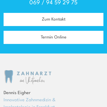
069 / 94 59 29 75
Zum Kontakt
Termin Online
Dennis Eigher
Innovative Zahnmedizin &