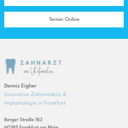
Termin Online
Dennis Eigher
Innovative Zahnmedizin &
Implantologie in Frankfurt
Berger Straße 183
60385 Frankfurt am Main