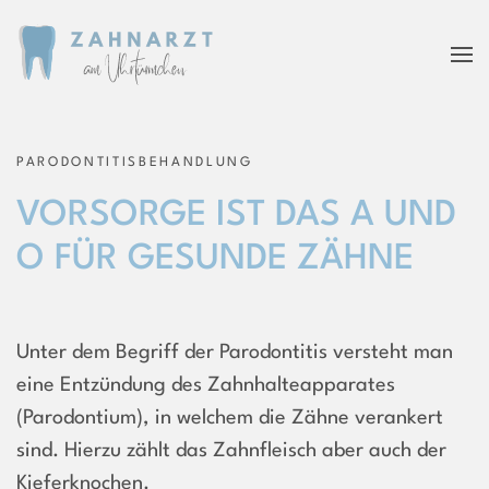
PARODONTITISBEHANDLUNG
VORSORGE IST DAS A UND
O FÜR GESUNDE ZÄHNE
Unter dem Begriff der Parodontitis versteht man
eine Entzündung des Zahn­halte­apparates
(Parodontium), in welchem die Zähne verankert
sind. Hierzu zählt das Zahnfleisch aber auch der
Kieferknochen.