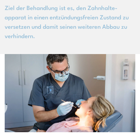
Ziel der Behandlung ist es, den Zahn­halte­
apparat in einen entzündungsfreien Zustand zu
versetzen und damit seinen weiteren Abbau zu
verhindern.